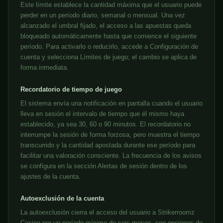
Este límite establece la cantidad máxima que el usuario puede
perder en un período diario, semanal o mensual. Una vez
alcanzado el umbral fijado, el acceso a las apuestas queda
bloqueado automáticamente hasta que comience el siguiente
período. Para activarlo o reducirlo, accede a Configuración de
cuenta y selecciona Límites de juego; el cambio se aplica de
forma inmediata.
Recordatorio de tiempo de juego
El sistema envía una notificación en pantalla cuando el usuario
lleva en sesión el intervalo de tiempo que él mismo haya
establecido, ya sea 30, 60 o 90 minutos. El recordatorio no
interrumpe la sesión de forma forzosa, pero muestra el tiempo
transcurrido y la cantidad apostada durante ese período para
facilitar una valoración consciente. La frecuencia de los avisos
se configura en la sección Alertas de sesión dentro de los
ajustes de la cuenta.
Autoexclusión de la cuenta
La autoexclusión cierra el acceso del usuario a Strikerroomz
Casino por un período mínimo de seis meses, con opciones de