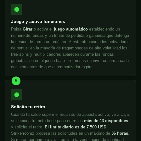
Juega y activa funciones
Pulsa
Girar
o activa el
juego automático
estableciendo un
número de rondas y un límite de pérdida o ganancia que detenga
la sesión de forma automática. Presta atención a los activadores
de bonus: en la mayoría de tragamonedas de alta volatilidad los
free spins y multiplicadores aparecen durante las rondas
gratuitas, no en el juego base. En mesas en vivo, confirma cada
decisión antes de que el temporizador expire.
5
Solicita tu retiro
Cuando tu saldo supere el requisito de apuesta activo, ve a Caja,
selecciona tu método de pago entre los
más de 43 disponibles
y solicita el retiro.
El límite diario es de 7.500 USD
.
Strikerroomz procesa las solicitudes en un máximo de
36 horas
.
Si retiras por primera vez, ten lista la verificación de identidad