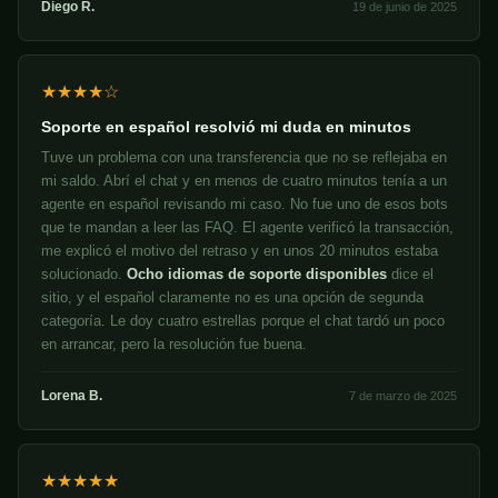
Diego R.
19 de junio de 2025
★★★★☆
Soporte en español resolvió mi duda en minutos
Tuve un problema con una transferencia que no se reflejaba en
mi saldo. Abrí el chat y en menos de cuatro minutos tenía a un
agente en español revisando mi caso. No fue uno de esos bots
que te mandan a leer las FAQ. El agente verificó la transacción,
me explicó el motivo del retraso y en unos 20 minutos estaba
solucionado.
Ocho idiomas de soporte disponibles
dice el
sitio, y el español claramente no es una opción de segunda
categoría. Le doy cuatro estrellas porque el chat tardó un poco
en arrancar, pero la resolución fue buena.
Lorena B.
7 de marzo de 2025
★★★★★