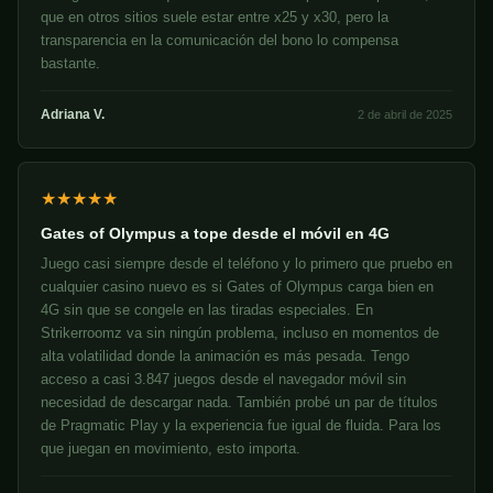
que en otros sitios suele estar entre x25 y x30, pero la
transparencia en la comunicación del bono lo compensa
bastante.
Adriana V.
2 de abril de 2025
★★★★★
Gates of Olympus a tope desde el móvil en 4G
Juego casi siempre desde el teléfono y lo primero que pruebo en
cualquier casino nuevo es si Gates of Olympus carga bien en
4G sin que se congele en las tiradas especiales. En
Strikerroomz va sin ningún problema, incluso en momentos de
alta volatilidad donde la animación es más pesada. Tengo
acceso a casi 3.847 juegos desde el navegador móvil sin
necesidad de descargar nada. También probé un par de títulos
de Pragmatic Play y la experiencia fue igual de fluida. Para los
que juegan en movimiento, esto importa.