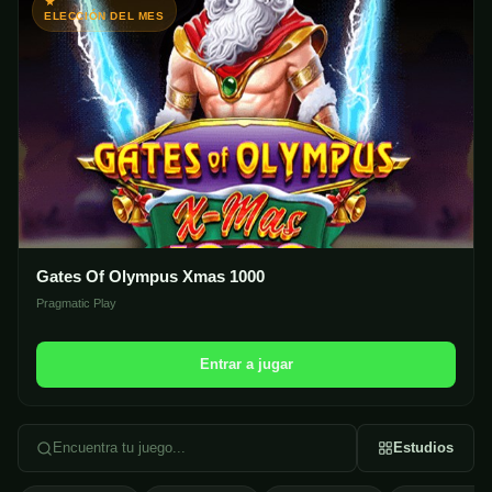
ELECCIÓN DEL MES
Gates Of Olympus Xmas 1000
Pragmatic Play
Entrar a jugar
Encuentra tu juego...
Estudios