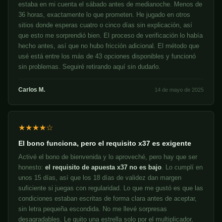
estaba en mi cuenta el sábado antes de medianoche. Menos de
36 horas, exactamente lo que prometen. He jugado en otros
sitios donde esperas cuatro o cinco días sin explicación, así
que esto me sorprendió bien. El proceso de verificación lo había
hecho antes, así que no hubo fricción adicional. El método que
usé está entre los más de 43 opciones disponibles y funcionó
sin problemas. Seguiré retirando aquí sin dudarlo.
Carlos M.
14 de mayo de 2025
★★★★☆
El bono funciona, pero el requisito x37 es exigente
Activé el bono de bienvenida y lo aproveché, pero hay que ser
honesto:
el requisito de apuesta x37 no es bajo
. Lo cumplí en
unos 15 días, así que los 18 días de validez dan margen
suficiente si juegas con regularidad. Lo que me gustó es que las
condiciones estaban escritas de forma clara antes de aceptar,
sin letra pequeña escondida. No me llevé sorpresas
desagradables. Le quito una estrella solo por el multiplicador,