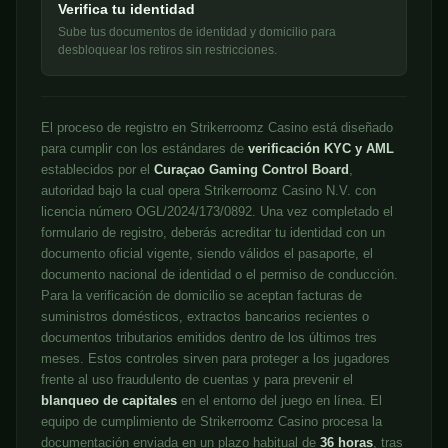
Verifica tu identidad
Sube tus documentos de identidad y domicilio para
desbloquear los retiros sin restricciones.
El proceso de registro en Strikerroomz Casino está diseñado
para cumplir con los estándares de
verificación KYC y AML
establecidos por el
Curaçao Gaming Control Board
,
autoridad bajo la cual opera Strikerroomz Casino N.V. con
licencia número OGL/2024/173/0892. Una vez completado el
formulario de registro, deberás acreditar tu identidad con un
documento oficial vigente, siendo válidos el pasaporte, el
documento nacional de identidad o el permiso de conducción.
Para la verificación de domicilio se aceptan facturas de
suministros domésticos, extractos bancarios recientes o
documentos tributarios emitidos dentro de los últimos tres
meses. Estos controles sirven para proteger a los jugadores
frente al uso fraudulento de cuentas y para prevenir el
blanqueo de capitales
en el entorno del juego en línea. El
equipo de cumplimiento de Strikerroomz Casino procesa la
documentación enviada en un plazo habitual de
36 horas
, tras