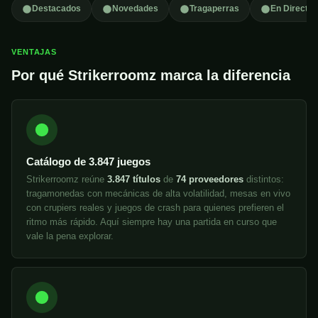
Destacados
Novedades
Tragaperras
En Directo
VENTAJAS
Por qué Strikerroomz marca la diferencia
Catálogo de 3.847 juegos
Strikerroomz reúne
3.847 títulos
de
74 proveedores
distintos:
tragamonedas con mecánicas de alta volatilidad, mesas en vivo
con crupiers reales y juegos de crash para quienes prefieren el
ritmo más rápido. Aquí siempre hay una partida en curso que
vale la pena explorar.