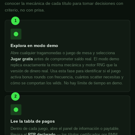
conocer la mecánica de cada título para tomar decisiones con
criterio, no con prisa.
1
Explora en modo demo
Abre cualquier tragamonedas o juego de mesa y selecciona
Jugar gratis
antes de comprometer saldo real. El modo demo
replica exactamente la misma mecánica y motor RNG que la
versión de dinero real. Usa esta fase para identificar si el juego
activa bonus rounds con frecuencia, cuántos scatter necesitas y
cómo se comportan los wilds. No hay límite de tiempo en demo.
2
Lee la tabla de pagos
Dentro de cada juego, abre el panel de información o paytable.
Revisa el
RTP declarado
— los títulos certificados por BMM