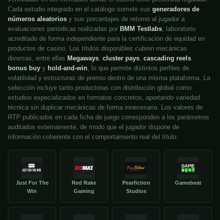
Cada estudio integrado en el catálogo somete sus
generadores de
números aleatorios
y sus porcentajes de retorno al jugador a
evaluaciones periódicas realizadas por
BMM Testlabs
, laboratorio
acreditado de forma independiente para la certificación de equidad en
productos de casino. Los títulos disponibles cubren mecánicas
diversas, entre ellas
Megaways
,
cluster pays
,
cascading reels
,
bonus buy
y
hold-and-win
, lo que permite distintos perfiles de
volatilidad y estructuras de premio dentro de una misma plataforma. La
selección incluye tanto productoras con distribución global como
estudios especializados en formatos concretos, aportando variedad
técnica sin duplicar mecánicas de forma innecesaria. Los valores de
RTP publicados en cada ficha de juego corresponden a los parámetros
auditados externamente, de modo que el jugador dispone de
información coherente con el comportamiento real del título.
Just For The
Red Rake
Pearfiction
Gamebeat
Win
Gaming
Studios