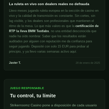
La ruleta en vivo con dealers reales no defrauda
Llevo meses jugando ruleta europea en la sección de casino en
vivo y la calidad de transmisión es constante. Sin cortes, sin
lag visible, y los dealers son profesionales que mantienen el
ritmo de la mesa. Lo que más valoro es que la
certificación de
RTP la lleva BMM Testlabs
, no una entidad desconocida que
nadie ha oído nombrar. Saber que los resultados están
auditados por alguien con reputación me da confianza para
seguir jugando. Deposité con solo 15 EUR para probar al
principio, y ya llevo varias semanas activo aquí.
Javier T.
28 de enero de 2025
JUEGO RESPONSABLE
Tu control, tu límite
Strikerroomz Casino pone a disposición de cada usuario