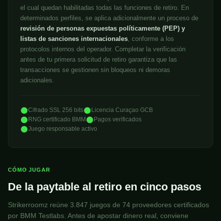
el cual quedan habilitadas todas las funciones de retiro. En
determinados perfiles, se aplica adicionalmente un proceso de
revisión de personas expuestas políticamente (PEP) y
listas de sanciones internacionales
, conforme a los
protocolos internos del operador. Completar la verificación
antes de tu primera solicitud de retiro garantiza que las
transacciones se gestionen sin bloqueos ni demoras
adicionales.
Cifrado SSL 256 bits
Licencia Curaçao GCB
RNG certificado BMM
Pagos verificados
Juego responsable activo
CÓMO JUGAR
De la paytable al retiro en cinco pasos
Strikerroomz reúne 3.847 juegos de 74 proveedores certificados
por BMM Testlabs. Antes de apostar dinero real, conviene