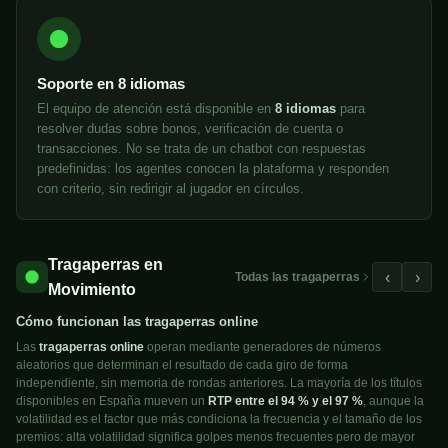
Soporte en 8 idiomas
El equipo de atención está disponible en
8 idiomas
para
resolver dudas sobre bonos, verificación de cuenta o
transacciones. No se trata de un chatbot con respuestas
predefinidas: los agentes conocen la plataforma y responden
con criterio, sin redirigir al jugador en círculos.
Tragaperras en
‹
›
Todas las tragaperras
Movimiento
Cómo funcionan las tragaperras online
Las
tragaperras online
operan mediante generadores de números
aleatorios que determinan el resultado de cada giro de forma
independiente, sin memoria de rondas anteriores. La mayoría de los títulos
disponibles en España mueven un
RTP entre el 94 % y el 97 %
, aunque la
volatilidad es el factor que más condiciona la frecuencia y el tamaño de los
premios: alta volatilidad significa golpes menos frecuentes pero de mayor