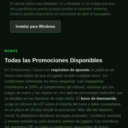
El cliente nativo para Windows 10 y Windows 11 se instala una sola
vez y gestiona tu cuenta aunque pierdas la conexión. Historial,
límites y ajustes disponibles sin necesidad de abrir el navegador.
Instalar para Windows
BONOS
Todas las Promociones Disponibles
En Strikerroomz Casino los
requisitos de apuesta
se publican de
forma clara antes de que el jugador acepte cualquier bono, sin
condiciones enterradas en letras pequeñas. Las tragaperras
contribuyen al 100% al cumplimiento del rollover, mientras que los
juegos de mesa y las mesas en vivo aplican porcentajes reducidos que
se detallan en los términos de cada oferta. El
bono de bienvenida
exige un rollover de x37 sobre el importe del bono y debe completarse
en un plazo de 18 días desde la activación. Más allá del depósito
inicial, la plataforma distribuye recargas puntuales, cashback semanal
y torneos periódicos para distintos perfiles de jugador. Los miembros
del programa VIP acceden a condiciones negociadas de forma