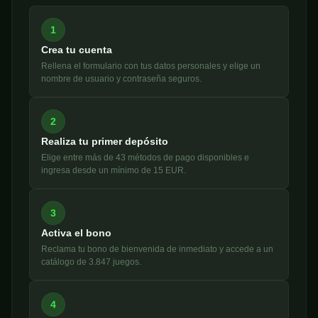
1
Crea tu cuenta
Rellena el formulario con tus datos personales y elige un
nombre de usuario y contraseña seguros.
2
Realiza tu primer depósito
Elige entre más de 43 métodos de pago disponibles e
ingresa desde un mínimo de 15 EUR.
3
Activa el bono
Reclama tu bono de bienvenida de inmediato y accede a un
catálogo de 3.847 juegos.
4